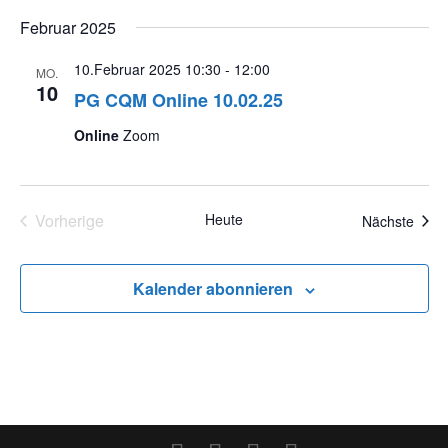
Februar 2025
10.Februar 2025 10:30
-
12:00
MO.
10
PG CQM Online 10.02.25
Online
Zoom
Vorherige
Heute
Veran
Nächste
Veranstaltungen
Kalender abonnieren