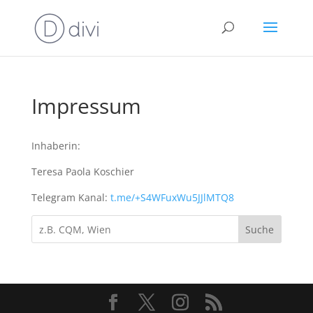
Impressum
Inhaberin:
Teresa Paola Koschier
Telegram Kanal:
t.me/+S4WFuxWu5JJlMTQ8
Suche